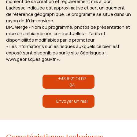
moment de sa création et régulièrement mis à jour.
L'adresse indiquée est approximative et sert uniquement
de référence géographique. Le programme se situe dans un
rayon de 10 km environ.
DPE vierge - Nom du programme, photos de présentation et
mise en ambiance non contractuelles – Tarifs et
disponibilités modifiables par le promoteur
« Les informations sur les risques auxquels ce bien est
exposé sont disponibles sur le site Géorisques :
www.georisques.gouv.fr ».
+33 6 21 13 07
04
Envoyer un mail
Caractéristiques techniques