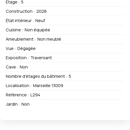
Étage
:
5
Construction
:
2028
État intérieur
:
Neuf
Cuisine
:
Non équipée
Ameublement
:
Non meublé
Vue
:
Dégagée
Exposition
:
Traversant
Cave
:
Non
Nombre d'étages du bâtiment
:
5
Localisation
:
Marseille 13009
Référence
:
L294
Jardin
:
Non