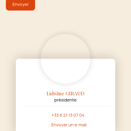
Envoyer
Lidwine GIRAUD
présidente
+33 6 21 13 07 04
Envoyer un e-mail