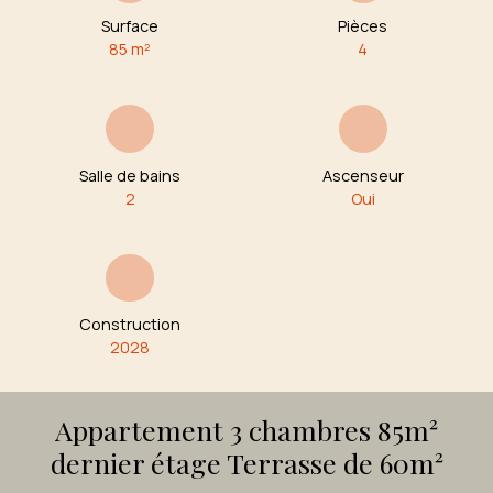
Surface
Pièces
85
m²
4
Salle de bains
Ascenseur
2
Oui
Construction
2028
Appartement 3 chambres 85m²
dernier étage Terrasse de 60m²