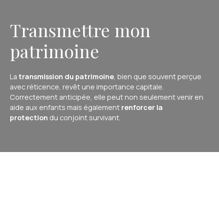
Transmettre mon
patrimoine
La
transmission du patrimoine
, bien que souvent perçue
avec réticence, revêt une importance capitale.
Correctement anticipée, elle peut non seulement venir en
aide aux enfants mais également
renforcer la
protection
du conjoint survivant.