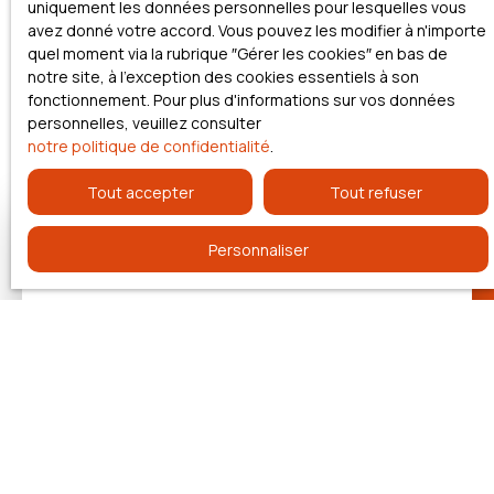
uniquement les données personnelles pour lesquelles vous
Vous possédez des qualités de commercial.
avez donné votre accord. Vous pouvez les modifier à n'importe
Vous aimez le contact humain.
quel moment via la rubrique ″Gérer les cookies″ en bas de
Vous rêvez d’accompagner les clients dans la réalisation
notre site, à l'exception des cookies essentiels à son
de leurs projets de vie.
fonctionnement. Pour plus d'informations sur vos données
personnelles, veuillez consulter
notre politique de confidentialité
.
Tout accepter
Tout refuser
Personnaliser