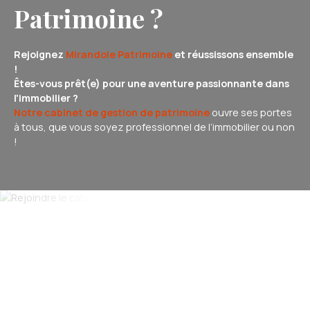
Patrimoine ?
Rejoignez
Mirandole Patrimoine
et réussissons ensemble
!
Êtes-vous prêt(e) pour une aventure passionnante dans
l'immobilier ?
Notre cabinet de gestion de patrimoine
ouvre ses portes
à tous, que vous soyez professionnel de l’immobilier ou non
!