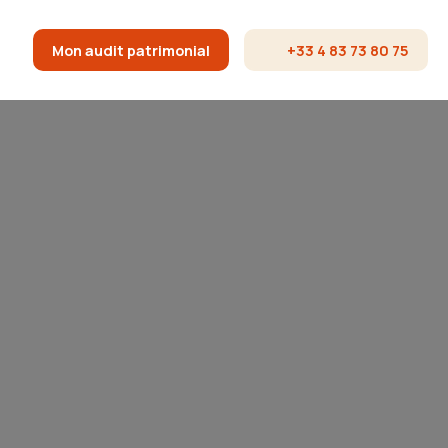
Mon audit patrimonial
+33 4 83 73 80 75