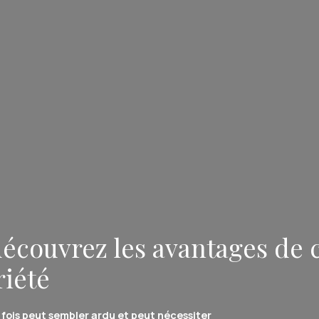
découvrez les avantages de 
riété
 fois peut sembler ardu et peut nécessiter