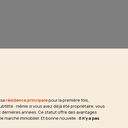
 sa
résidence principale
pour la première fois,
btilité : même si vous avez déjà été propriétaire, vous
 dernières années. Ce statut offre des avantages
 le marché immobilier. Et bonne nouvelle :
il n'y a pas