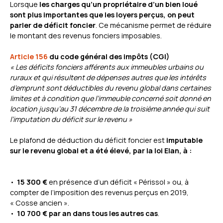
Lorsque
les charges qu’un propriétaire d’un bien loué
sont plus importantes que les loyers perçus, on peut
parler de déficit foncier
. Ce mécanisme permet de réduire
le montant des revenus fonciers imposables.
Article 156
du code général des impôts (CGI)
« Les déficits fonciers afférents aux immeubles urbains ou
ruraux et qui résultent de dépenses autres que les intérêts
d’emprunt sont déductibles du revenu global dans certaines
limites et à condition que l’immeuble concerné soit donné en
location jusqu’au 31 décembre de la troisième année qui suit
l’imputation du déficit sur le revenu »
Le plafond de déduction du déficit foncier est
imputable
sur le revenu global et a été élevé, par la loi Elan, à :
15 300 €
en présence d’un déficit « Périssol » ou, à
compter de l’imposition des revenus perçus en 2019,
« Cosse ancien ».
10 700 € par an dans tous les autres cas
.