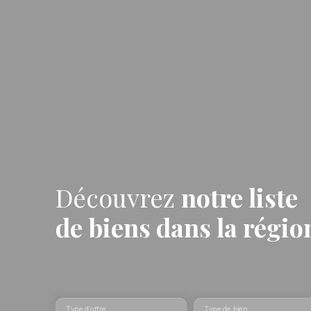
Découvrez
notre liste
de biens
dans la régi
Type d'offre
Type de bien