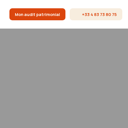
Mon audit patrimonial
+33 4 83 73 80 75