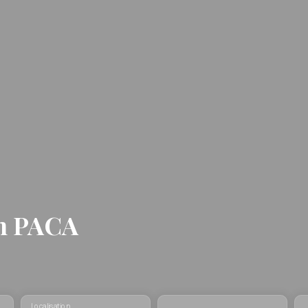
on PACA
Localisation