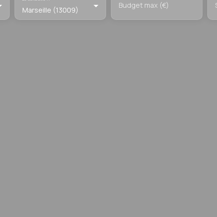
Budget max (€)
Marseille (13009)