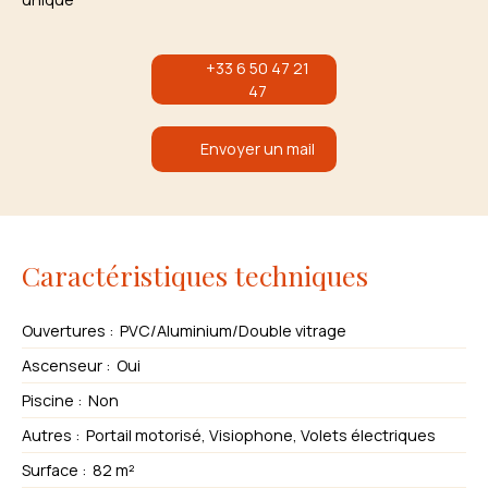
+33 6 50 47 21
47
Envoyer un mail
Caractéristiques techniques
Ouvertures
:
PVC/Aluminium/Double vitrage
Ascenseur
:
Oui
Piscine
:
Non
Autres
:
Portail motorisé, Visiophone, Volets électriques
Surface
:
82
m²