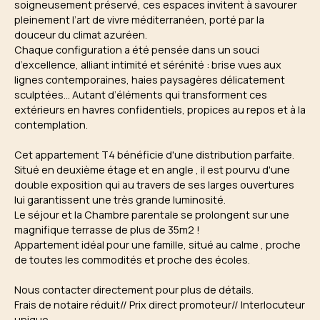
soigneusement préservé, ces espaces invitent à savourer
pleinement l’art de vivre méditerranéen, porté par la
douceur du climat azuréen.
Chaque configuration a été pensée dans un souci
d’excellence, alliant intimité et sérénité : brise vues aux
lignes contemporaines, haies paysagères délicatement
sculptées… Autant d’éléments qui transforment ces
extérieurs en havres confidentiels, propices au repos et à la
contemplation.
Cet appartement T4 bénéficie d'une distribution parfaite.
Situé en deuxième étage et en angle , il est pourvu d'une
double exposition qui au travers de ses larges ouvertures
lui garantissent une très grande luminosité.
Le séjour et la Chambre parentale se prolongent sur une
magnifique terrasse de plus de 35m2 !
Appartement idéal pour une famille, situé au calme , proche
de toutes les commodités et proche des écoles.
Nous contacter directement pour plus de détails.
Frais de notaire réduit// Prix direct promoteur// Interlocuteur
unique