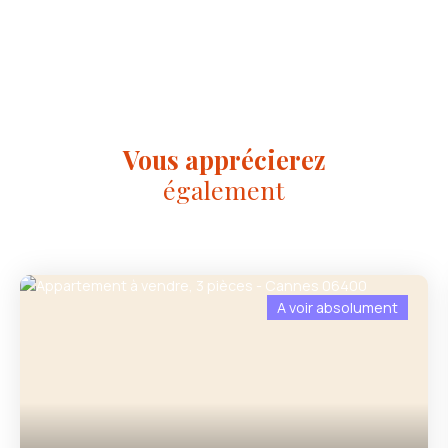
Vous apprécierez
également
A voir absolument