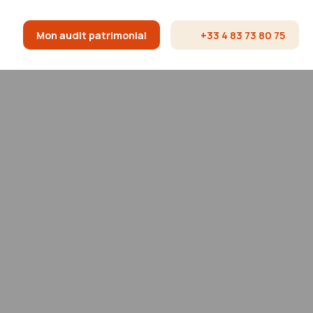
Mon audit patrimonial
+33 4 83 73 80 75