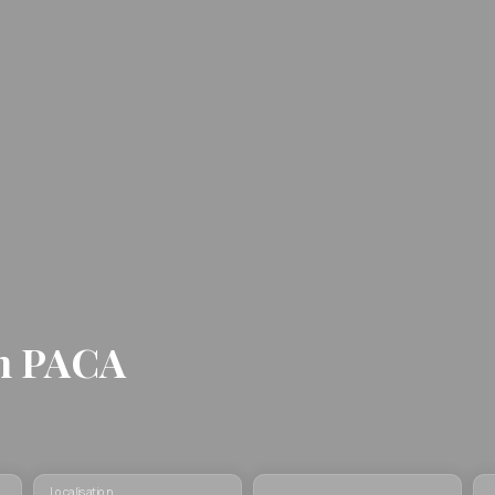
on PACA
Localisation