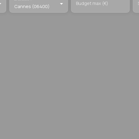
Budget max (€)
Cannes (06400)