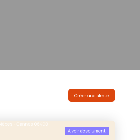
Créer une alerte
A voir absolument