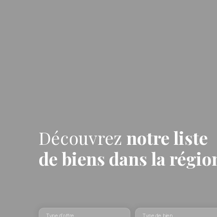
Découvrez
notre liste
de biens
dans la régi
Type d'offre
Type de bien