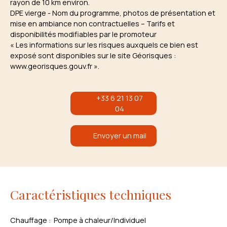
rayon de 10 km environ.
DPE vierge - Nom du programme, photos de présentation et
mise en ambiance non contractuelles – Tarifs et
disponibilités modifiables par le promoteur
« Les informations sur les risques auxquels ce bien est
exposé sont disponibles sur le site Géorisques :
www.georisques.gouv.fr ».
+33 6 21 13 07
04
Envoyer un mail
Caractéristiques techniques
Chauffage
:
Pompe à chaleur/Individuel