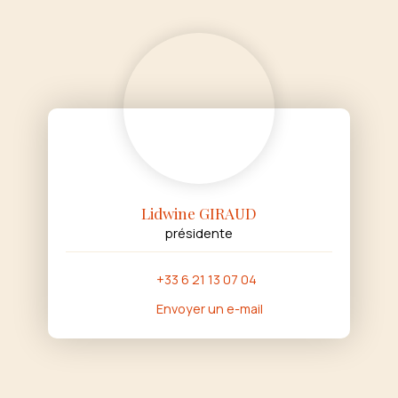
Lidwine GIRAUD
présidente
+33 6 21 13 07 04
Envoyer un e-mail