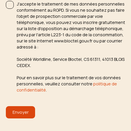
J'accepte le traitement de mes données personnelles
conformément au RGPD. Si vous ne souhaitez pas faire
l'objet de prospection commerciale par voie
téléphonique, vous pouvez vous inscrire gratuitement
sur la liste d'opposition au démarchage téléphonique,
prévu par l'article L223-1 du code de la consommation,
sur le site Internet www.bloctel.gouv.fr ou par courrier
adressé à :
Société Worldline, Service Bloctel, CS 61311, 41013 BLOIS
CEDEX.
Pour en savoir plus sur le traitement de vos données
personnelles, veuillez consulter notre
politique de
confidentialité
.
Envoyer