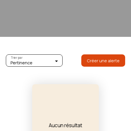
Trier par
Créer une alerte
Pertinence
Aucun résultat