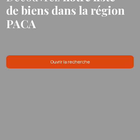
de biens
dans la région
PACA
Ouvrir la recherche
Type d'offre
Vente
Type de bien
Maison
Localisation
Marseille (13008)