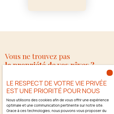
Vous ne trouvez pas
la propriété de vos rêves ?
LE RESPECT DE VOTRE VIE PRIVÉE
EST UNE PRIORITÉ POUR NOUS
Ne manquez plus aucun bien
Nous utilisons des cookies afin de vous offrir une expérience
correspondant à votre
optimale et une communication pertinente sur notre site.
Grace à ces technologies, nous pouvons vous proposer du