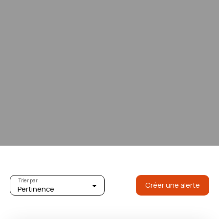
Trier par
Créer une alerte
Pertinence