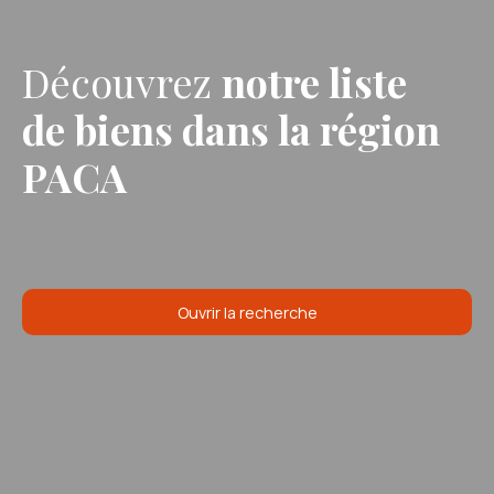
Découvrez
notre liste
de biens
dans la région
PACA
Ouvrir la recherche
Type d'offre
Vente
Type de bien