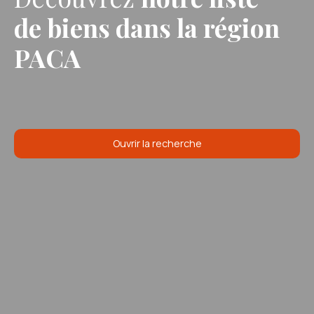
de biens
dans la région
PACA
Ouvrir la recherche
Type d'offre
Vente
Type de bien
Appartement
Localisation
La Gaude (06610)