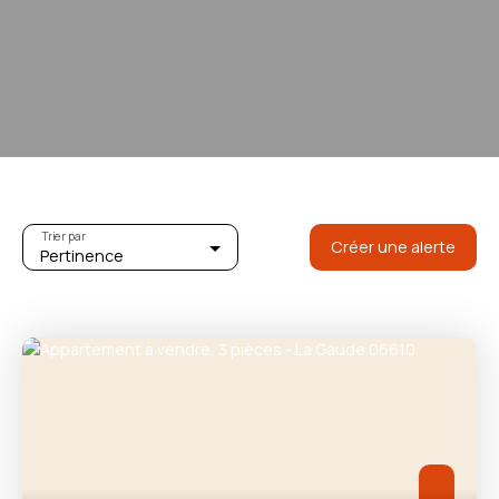
Trier par
Créer une alerte
Pertinence