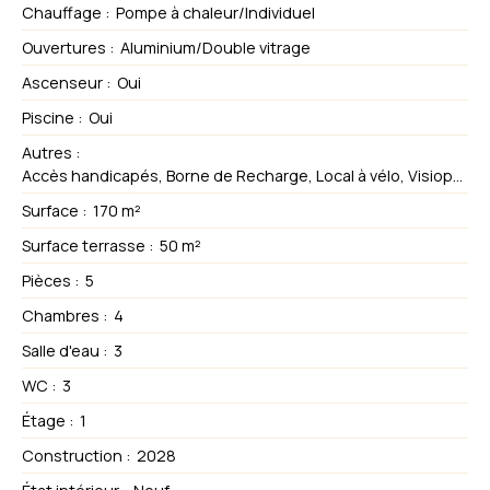
Chauffage
:
Pompe à chaleur/Individuel
Ouvertures
:
Aluminium/Double vitrage
Ascenseur
:
Oui
Piscine
:
Oui
Autres
:
Accès handicapés, Borne de Recharge, Local à vélo, Visiophone, Volets électriques
Surface
:
170
m²
Surface terrasse
:
50
m²
Pièces
:
5
Chambres
:
4
Salle d'eau
:
3
WC
:
3
Étage
:
1
Construction
:
2028