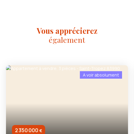
Vous apprécierez
également
A voir absolument
2 350 000
€