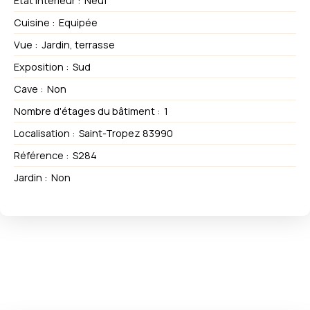
État intérieur
:
Neuf
Cuisine
:
Equipée
Vue
:
Jardin, terrasse
Exposition
:
Sud
Cave
:
Non
Nombre d'étages du bâtiment
:
1
Localisation
:
Saint-Tropez 83990
Référence
:
S284
Jardin
:
Non