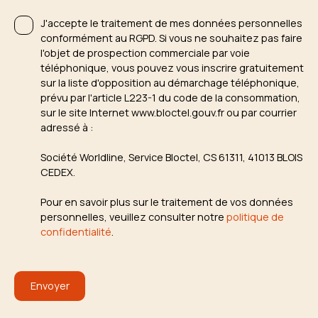
J'accepte le traitement de mes données personnelles
conformément au RGPD. Si vous ne souhaitez pas faire
l'objet de prospection commerciale par voie
téléphonique, vous pouvez vous inscrire gratuitement
sur la liste d'opposition au démarchage téléphonique,
prévu par l'article L223-1 du code de la consommation,
sur le site Internet www.bloctel.gouv.fr ou par courrier
adressé à :
Société Worldline, Service Bloctel, CS 61311, 41013 BLOIS
CEDEX.
Pour en savoir plus sur le traitement de vos données
personnelles, veuillez consulter notre
politique de
confidentialité
.
Envoyer