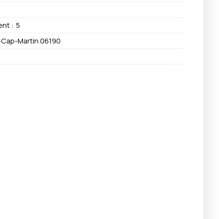
ent
:
5
Cap-Martin 06190