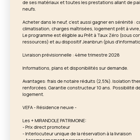
de ses matériaux et toutes les prestations allant de pa
neufs.
Acheter dans le neuf, c’est aussi gagner en sérénité : 
climatisation, charges maîtrisées, logement prêt à vivre,
Le programme est éligible au Prêt à Taux Zéro (sous co
ressources) et au dispositif Jeanbrun (plus d'informat
Livraison prévisionnelle : 4ème trimestre 2028
Informations, plans et disponibilités sur demande.
Avantages: frais de notaire réduits (2,5%). Isolation t
renforcées. Garantie constructeur 10 ans. Possibilité d
logement.
VEFA - Résidence neuve -
Les + MIRANDOLE PATRIMOINE:
- Prix direct promoteur
- Interlocuteur unique de la réservation à la livraison