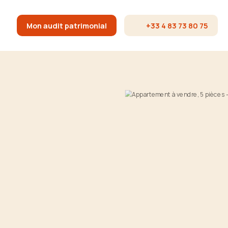
Mon audit patrimonial
+33 4 83 73 80 75