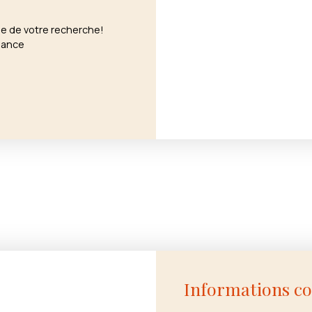
pe de votre recherche!
nance
Informations c