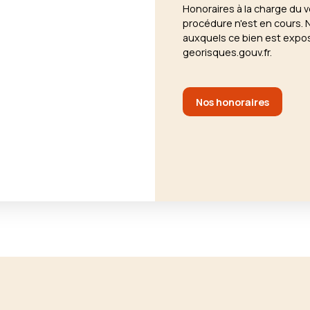
Honoraires à la charge du 
procédure n'est en cours. 
auxquels ce bien est expos
georisques.gouv.fr.
Nos honoraires