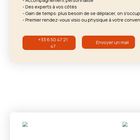
- Accompagnement personnalisé
- Des experts à vos côtés
- Gain de temps: plus besoin de se déplacer, on s'occu
- Premier rendez-vous visio ou physique à votre conve
+33 6 50 47 21
Envoyer un mail
47