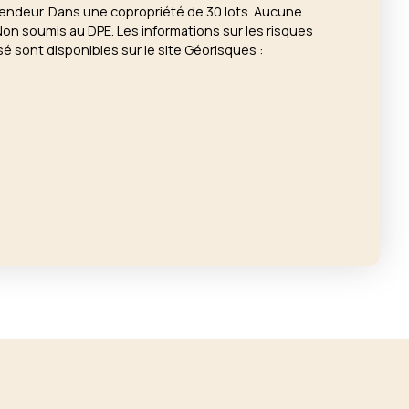
vendeur. Dans une copropriété de 30 lots. Aucune
Non soumis au DPE. Les informations sur les risques
é sont disponibles sur le site Géorisques :