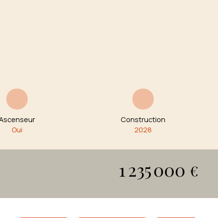
Ascenseur
Construction
Oui
2028
1 235 000
€