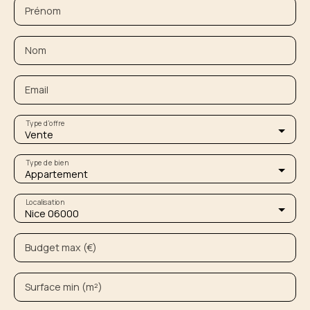
Prénom
Nom
Email
Type d'offre
Vente
Type de bien
Appartement
Localisation
Nice 06000
Budget max (€)
Surface min (m²)