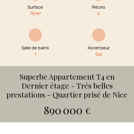
Surface
Pièces
79
m²
4
Salle de bains
Ascenseur
1
Oui
Superbe Appartement T4 en
Dernier étage - Trés belles
prestations - Quartier prisé de Nice
890 000
€