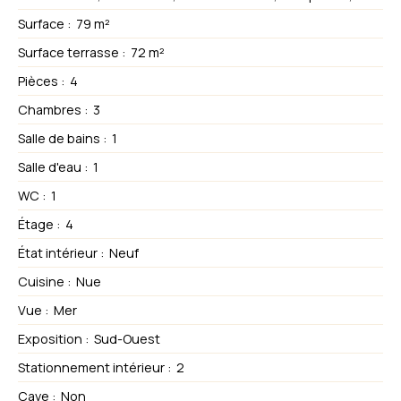
Surface
:
79
m²
Surface terrasse
:
72
m²
Pièces
:
4
Chambres
:
3
Salle de bains
:
1
Salle d'eau
:
1
WC
:
1
Étage
:
4
État intérieur
:
Neuf
Cuisine
:
Nue
Vue
:
Mer
Exposition
:
Sud-Ouest
Stationnement intérieur
:
2
Cave
:
Non