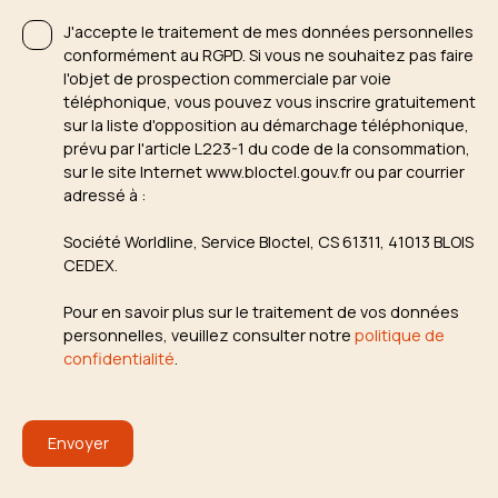
J'accepte le traitement de mes données personnelles
conformément au RGPD. Si vous ne souhaitez pas faire
l'objet de prospection commerciale par voie
téléphonique, vous pouvez vous inscrire gratuitement
sur la liste d'opposition au démarchage téléphonique,
prévu par l'article L223-1 du code de la consommation,
sur le site Internet www.bloctel.gouv.fr ou par courrier
adressé à :
Société Worldline, Service Bloctel, CS 61311, 41013 BLOIS
CEDEX.
Pour en savoir plus sur le traitement de vos données
personnelles, veuillez consulter notre
politique de
confidentialité
.
Envoyer