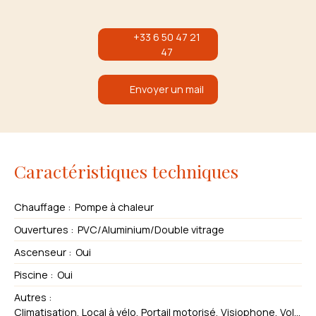
+33 6 50 47 21
47
Envoyer un mail
Caractéristiques techniques
Chauffage
:
Pompe à chaleur
Ouvertures
:
PVC/Aluminium/Double vitrage
Ascenseur
:
Oui
Piscine
:
Oui
Autres
:
Climatisation, Local à vélo, Portail motorisé, Visiophone, Volets électriques