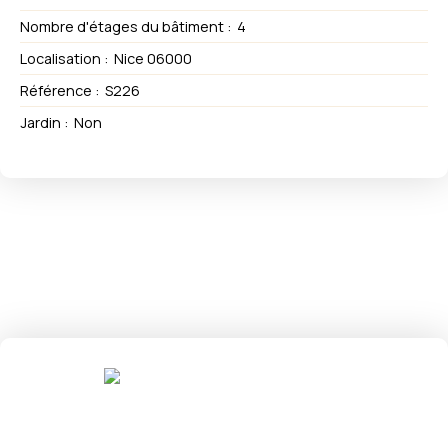
Nombre d'étages du bâtiment
:
4
Localisation
:
Nice 06000
Référence
:
S226
Jardin
:
Non