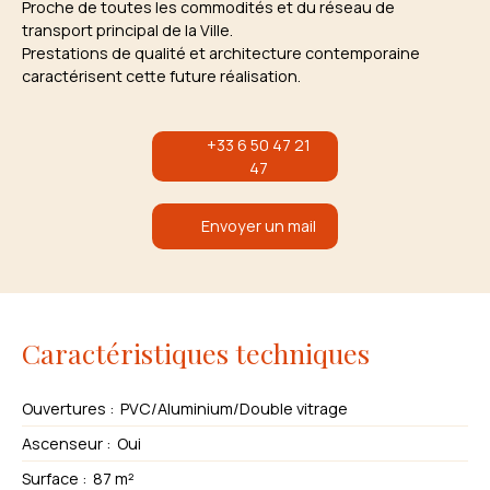
Proche de toutes les commodités et du réseau de
transport principal de la Ville.
Prestations de qualité et architecture contemporaine
caractérisent cette future réalisation.
+33 6 50 47 21
47
Envoyer un mail
Caractéristiques techniques
Ouvertures
:
PVC/Aluminium/Double vitrage
Ascenseur
:
Oui
Surface
:
87
m²