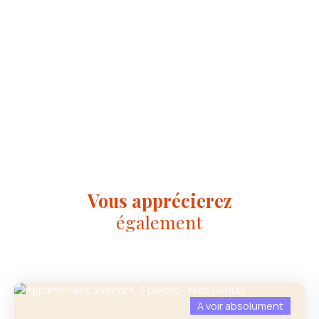
Vous apprécierez
également
A voir absolument