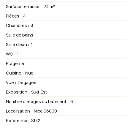
Surface terrasse
:
24
m²
Pièces
:
4
Chambres
:
3
Salle de bains
:
1
Salle d'eau
:
1
WC
:
1
Étage
:
4
Cuisine
:
Nue
Vue
:
Dégagée
Exposition
:
Sud-Est
Nombre d'étages du bâtiment
:
6
Localisation
:
Nice 06000
Référence
:
S132