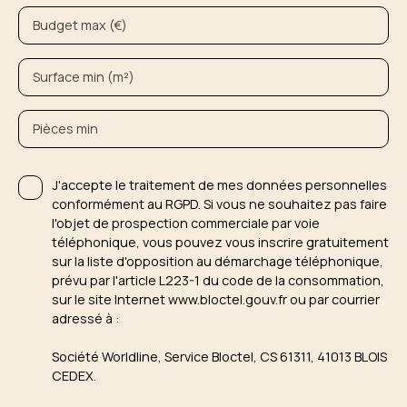
Budget max (€)
Surface min (m²)
Pièces min
J'accepte le traitement de mes données personnelles
conformément au RGPD. Si vous ne souhaitez pas faire
l'objet de prospection commerciale par voie
téléphonique, vous pouvez vous inscrire gratuitement
sur la liste d'opposition au démarchage téléphonique,
prévu par l'article L223-1 du code de la consommation,
sur le site Internet www.bloctel.gouv.fr ou par courrier
adressé à :
Société Worldline, Service Bloctel, CS 61311, 41013 BLOIS
CEDEX.