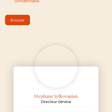
confidentialité
.
Envoyer
Stephane Yelkovanian
Directeur Général