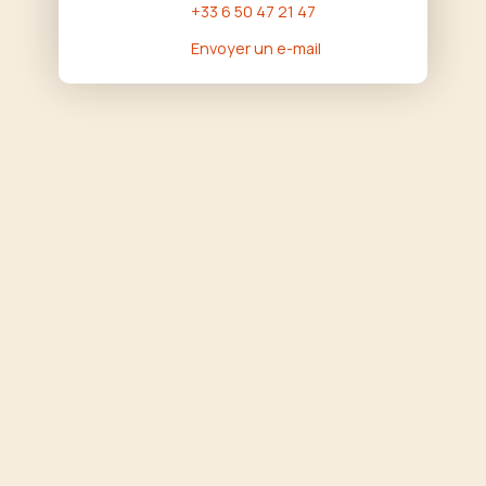
+33 6 50 47 21 47
Envoyer un e-mail