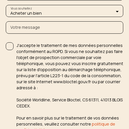
Vous souhaitez
Acheter un bien
Votre message
J'accepte le traitement de mes données personnelles
conformément au RGPD. Si vous ne souhaitez pas faire
l'objet de prospection commerciale par voie
téléphonique, vous pouvez vous inscrire gratuitement
sur la liste d'opposition au démarchage téléphonique,
prévu par l'article L223-1 du code de la consommation,
sur le site Internet www.bloctel.gouv.fr ou par courrier
adressé à :
Société Worldline, Service Bloctel, CS 61311, 41013 BLOIS
CEDEX.
Pour en savoir plus sur le traitement de vos données
personnelles, veuillez consulter notre
politique de