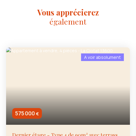
Vous apprécierez
également
A voir absolument
575 000
€
Dernier étage - Type 4 de 90m² avec terrasse