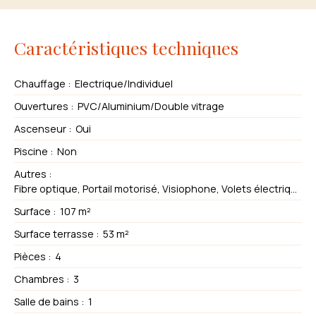
Caractéristiques techniques
Chauffage
:
Electrique/Individuel
Ouvertures
:
PVC/Aluminium/Double vitrage
Ascenseur
:
Oui
Piscine
:
Non
Autres
:
Fibre optique, Portail motorisé, Visiophone, Volets électriques
Surface
:
107
m²
Surface terrasse
:
53
m²
Pièces
:
4
Chambres
:
3
Salle de bains
:
1