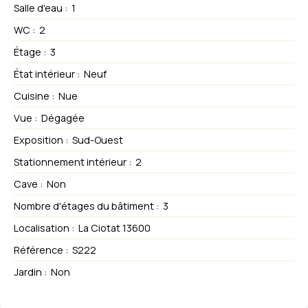
Salle d'eau
:
1
WC
:
2
Étage
:
3
État intérieur
:
Neuf
Cuisine
:
Nue
Vue
:
Dégagée
Exposition
:
Sud-Ouest
Stationnement intérieur
:
2
Cave
:
Non
Nombre d'étages du bâtiment
:
3
Localisation
:
La Ciotat 13600
Référence
:
S222
Jardin
:
Non