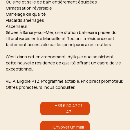
Cuisine et salle de bain entièrement équipées
Climatisation réversible
Carrelage de qualité
Placards aménagés
Ascenseur
Située à Sanary-sur-Mer, une station balnéaire prisée du
littoral varois entre Marseille et Toulon, la résidence est
facilement accessible par les principaux axes routiers.
C'est dans cet environnement idyllique que se nichent
cette nouvelle résidence de qualité offrant un cadre de vie
exceptionnel.
VEFA. Eligible PTZ. Programme actable. Prix direct promoteur.
Offres promoteurs: nous consulter.
+33 6 50 47 21
47
Envoyer un mail