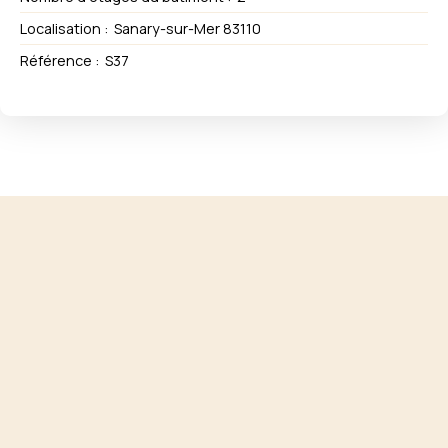
Localisation
:
Sanary-sur-Mer 83110
Référence
:
S37
+
−