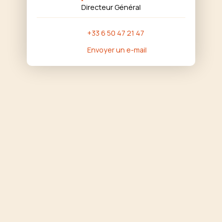
Directeur Général
+33 6 50 47 21 47
Envoyer un e-mail