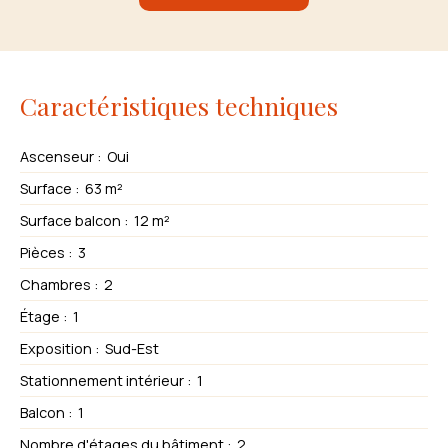
Caractéristiques techniques
Ascenseur
:
Oui
Surface
:
63
m²
Surface balcon
:
12
m²
Pièces
:
3
Chambres
:
2
Étage
:
1
Exposition
:
Sud-Est
Stationnement intérieur
:
1
Balcon
:
1
Nombre d'étages du bâtiment
:
2