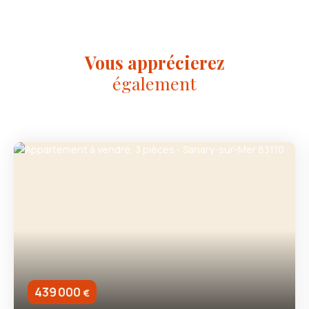
Vous apprécierez
également
439 000
€