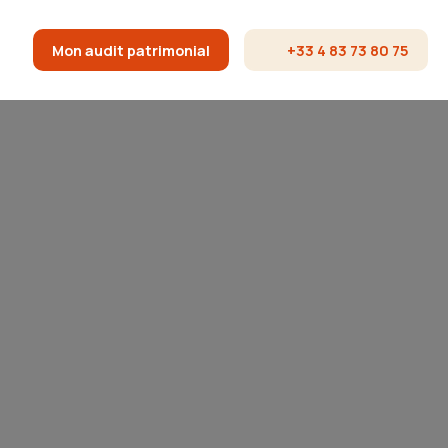
Mon audit patrimonial
+33 4 83 73 80 75