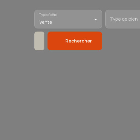
Type d'offre
Type de bien
Vente
Rechercher