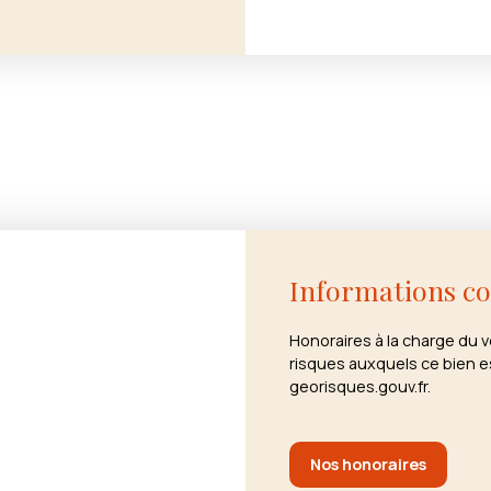
Informations c
Honoraires à la charge du 
risques auxquels ce bien e
georisques.gouv.fr.
Nos honoraires