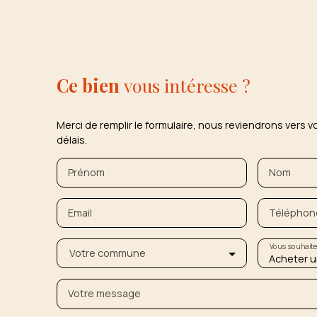
Ce bien
vous intéresse ?
Merci de remplir le formulaire, nous reviendrons vers v
délais.
Prénom
Nom
Email
Téléphon
Vous souhait
Votre commune
Acheter u
Votre message