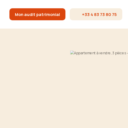
Mon audit patrimonial
+33 4 83 73 80 75