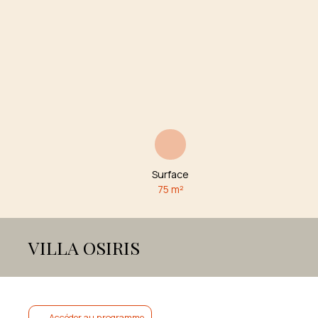
Surface
75
m²
VILLA OSIRIS
Accéder au programme