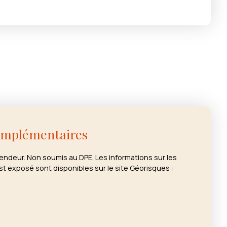
omplémentaires
vendeur. Non soumis au DPE. Les informations sur les
st exposé sont disponibles sur le site Géorisques :