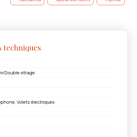
s techniques
m/Double vitrage
iophone, Volets électriques