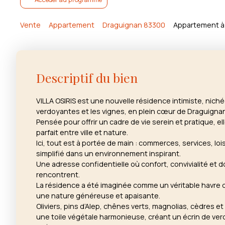
Vente
Appartement
Draguignan 83300
Appartement à 
Descriptif du bien
VILLA OSIRIS est une nouvelle résidence intimiste, niché
verdoyantes et les vignes, en plein cœur de Draguigna
Pensée pour offrir un cadre de vie serein et pratique, ell
parfait entre ville et nature.
Ici, tout est à portée de main : commerces, services, lois
simplifié dans un environnement inspirant.
Une adresse confidentielle où confort, convivialité et d
rencontrent.
La résidence a été imaginée comme un véritable havre 
une nature généreuse et apaisante.
Oliviers, pins d’Alep, chênes verts, magnolias, cèdres 
une toile végétale harmonieuse, créant un écrin de ver