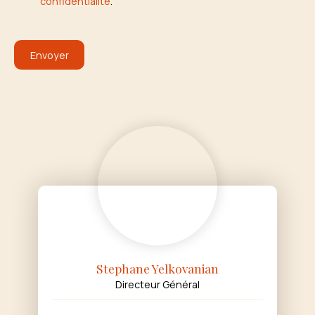
confidentialité
.
Envoyer
Stephane Yelkovanian
Directeur Général