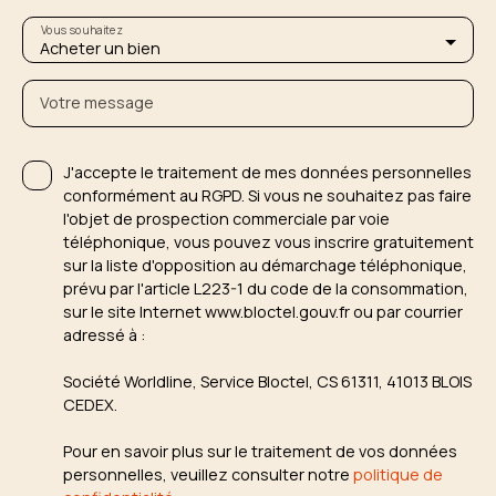
Vous souhaitez
Acheter un bien
Votre message
J'accepte le traitement de mes données personnelles
conformément au RGPD. Si vous ne souhaitez pas faire
l'objet de prospection commerciale par voie
téléphonique, vous pouvez vous inscrire gratuitement
sur la liste d'opposition au démarchage téléphonique,
prévu par l'article L223-1 du code de la consommation,
sur le site Internet www.bloctel.gouv.fr ou par courrier
adressé à :
Société Worldline, Service Bloctel, CS 61311, 41013 BLOIS
CEDEX.
Pour en savoir plus sur le traitement de vos données
personnelles, veuillez consulter notre
politique de