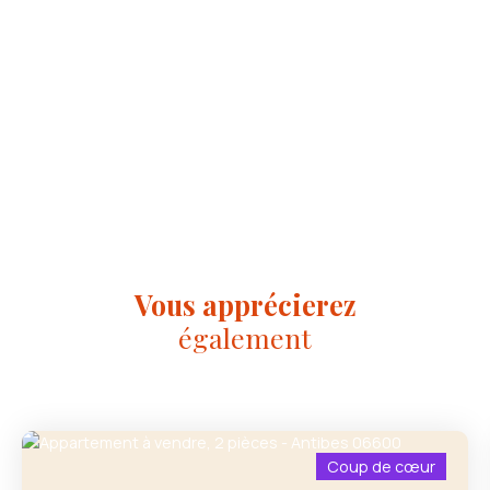
Vous apprécierez
également
Coup de cœur