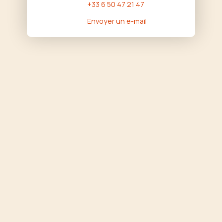
+33 6 50 47 21 47
Envoyer un e-mail