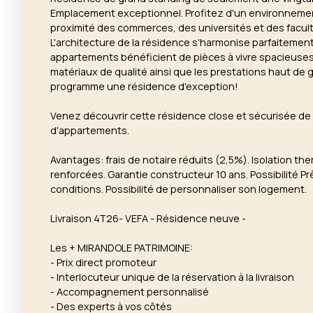
Emplacement exceptionnel. Profitez d'un environnemen
proximité des commerces, des universités et des facul
L'architecture de la résidence s'harmonise parfaitemen
appartements bénéficient de pièces à vivre spacieuse
matériaux de qualité ainsi que les prestations haut de
programme une résidence d'exception!
Venez découvrir cette résidence close et sécurisée de
d'appartements.
Avantages: frais de notaire réduits (2,5%). Isolation t
renforcées. Garantie constructeur 10 ans. Possibilité P
conditions. Possibilité de personnaliser son logement.
Livraison 4T26- VEFA - Résidence neuve -
Les + MIRANDOLE PATRIMOINE:
- Prix direct promoteur
- Interlocuteur unique de la réservation à la livraison
- Accompagnement personnalisé
- Des experts à vos côtés