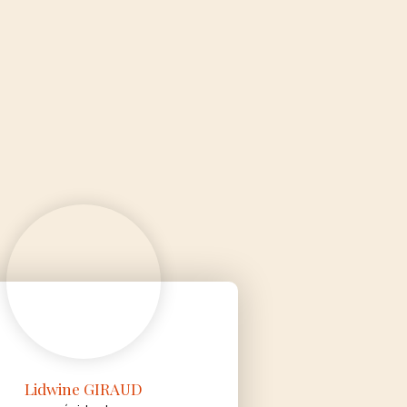
Lidwine GIRAUD