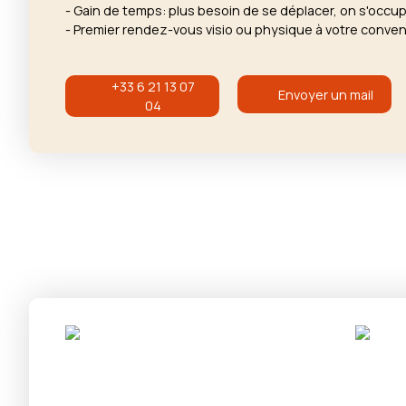
- Gain de temps: plus besoin de se déplacer, on s'occu
- Premier rendez-vous visio ou physique à votre conve
+33 6 21 13 07
Envoyer un mail
04