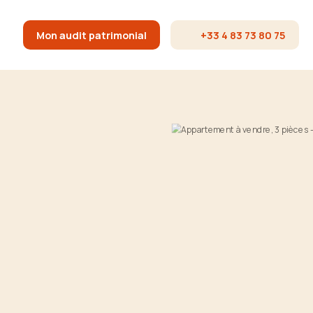
Mon audit patrimonial
+33 4 83 73 80 75