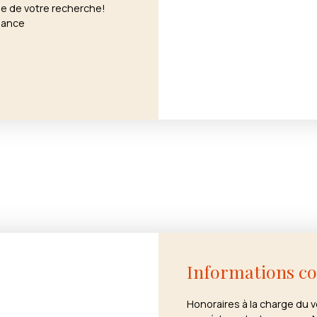
pe de votre recherche!
nance
Informations c
Honoraires à la charge du 