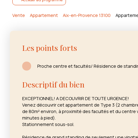
Vente
Appartement
Aix-en-Provence 13100
Appartemen
Les points forts
Proche centre et facultés/ Résidence de stan
Descriptif du bien
EXCEPTIONNEL! A DECOUVRIR DE TOUTE URGENCE!
Venez découvrir cet appartement de Type 3 (2 chambres
de 80m² environ, à proximité des facultés et du centre 
minutes à pied).
Stationnement sous-sol.
Résidence de grand standing de seulement une vingta