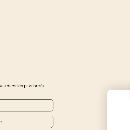
ous dans les plus brefs
e