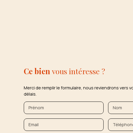
Ce bien
vous intéresse ?
Merci de remplir le formulaire, nous reviendrons vers v
délais.
Prénom
Nom
Email
Téléphon