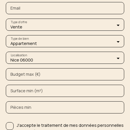
Email
Type d'offre
Vente
Type de bien
Appartement
Localisation
Nice 06000
Budget max (€)
Surface min (m²)
Pièces min
J'accepte le traitement de mes données personnelles