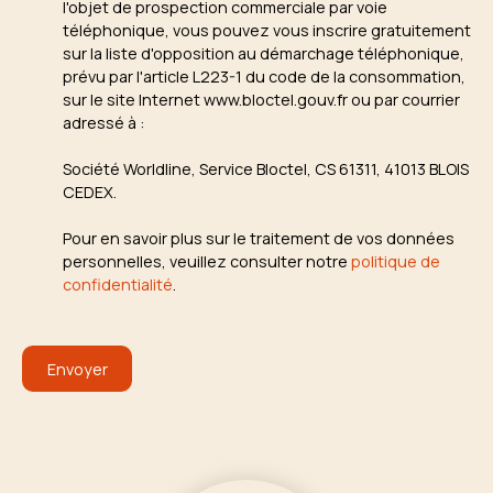
l'objet de prospection commerciale par voie
téléphonique, vous pouvez vous inscrire gratuitement
sur la liste d'opposition au démarchage téléphonique,
prévu par l'article L223-1 du code de la consommation,
sur le site Internet www.bloctel.gouv.fr ou par courrier
adressé à :
Société Worldline, Service Bloctel, CS 61311, 41013 BLOIS
CEDEX.
Pour en savoir plus sur le traitement de vos données
personnelles, veuillez consulter notre
politique de
confidentialité
.
Envoyer