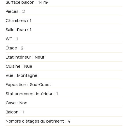
Surface balcon
:
14
m²
Pièces
:
2
Chambres
:
1
Salle d'eau
:
1
WC
:
1
Étage
:
2
État intérieur
:
Neuf
Cuisine
:
Nue
Vue
:
Montagne
Exposition
:
Sud-Ouest
Stationnement intérieur
:
1
Cave
:
Non
Balcon
:
1
Nombre d'étages du bâtiment
:
4