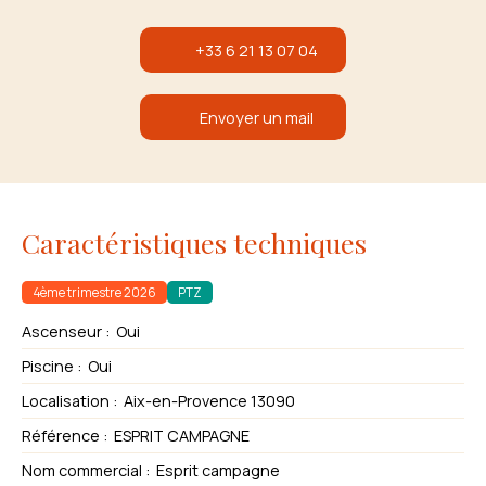
+33 6 21 13 07 04
Envoyer un mail
Caractéristiques techniques
4ème trimestre 2026
PTZ
Ascenseur
:
Oui
Piscine
:
Oui
Localisation
:
Aix-en-Provence 13090
Référence
:
ESPRIT CAMPAGNE
Nom commercial
:
Esprit campagne