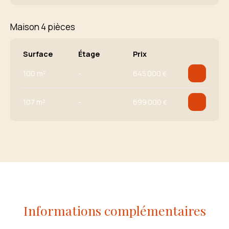
Maison 4 pièces
Surface
Étage
Prix
100 m²
-
645 000
€
107 m²
-
699 000
€
Informations complémentaires