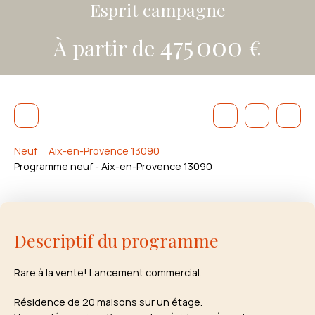
Esprit campagne
475 000
À partir de
€
Neuf
Aix-en-Provence 13090
Programme neuf - Aix-en-Provence 13090
Descriptif du programme
Rare à la vente! Lancement commercial.
Résidence de 20 maisons sur un étage.