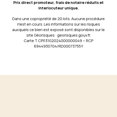
Prix direct promoteur, frais de notaire réduits et
interlocuteur unique.
Dans une copropriété de 20 lots. Aucune procédure
n'est en cours. Les informations sur les risques
auxquels ce bien est exposé sont disponibles sur le
site Géorisques : georisques.gouv.fr.
Carte T CPI13102024000000049 • RCP
6944930704/RD00073755Y