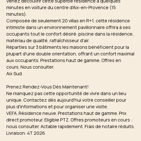
Venez découvrir cette superbe résidence à quelques
minutes en voiture du centre d'Aix-en-Provence (15
minutes).
Composée de seulement 20 villas en R+1, cette résidence
intimiste dans un environnement pavillonnaire offrira à ses
occupants tout le confort désiré: piscine dans la résidence,
matériau de qualité, rafraîchisseur d'air.
Réparties sur 3 bâtiments les maisons bénéficient pour la
plupart d'une double orientation, offrant un confort maximal
aux occupants. Prestations haut de gamme. Offres en
cours. Nous consulter.
Aix Sud.
Prenez Rendez-Vous Dès Maintenant!
Ne manquez pas cette opportunité de vivre dans un lieu
unique. Contactez dès aujourd'hui votre conseiller pour
plus d'informations et pour organiser une visite.
VEFA. Résidence neuve. Prestations haut de gamme. Prix
direct promoteur. Eligible PTZ. Offres promoteurs en cours :
nous consulter. Actable rapidement. Frais de notaire réduits.
Livraison: 4T 2026