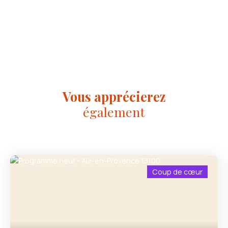
Vous apprécierez
également
Coup de cœur