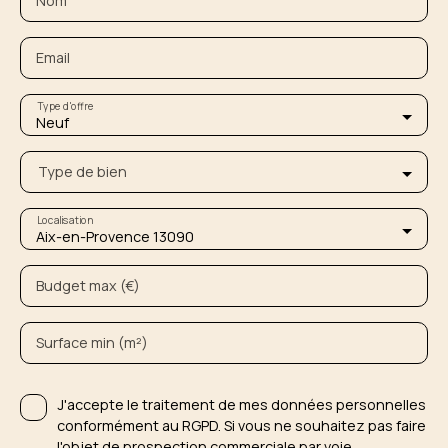
Nom
Email
Type d'offre
Neuf
Type de bien
Localisation
Aix-en-Provence 13090
Budget max (€)
Surface min (m²)
J'accepte le traitement de mes données personnelles
conformément au RGPD. Si vous ne souhaitez pas faire
l'objet de prospection commerciale par voie