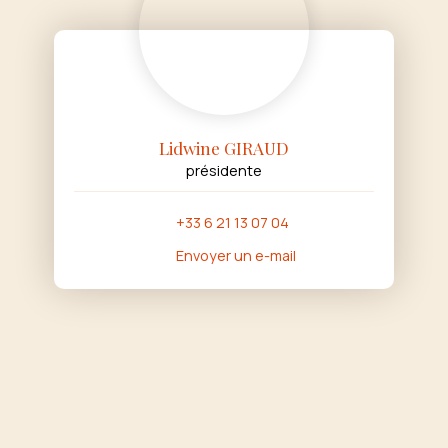
Lidwine GIRAUD
présidente
+33 6 21 13 07 04
Envoyer un e-mail