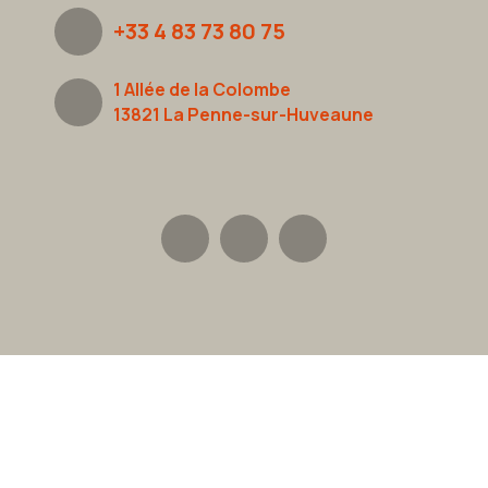
+33 4 83 73 80 75
1 Allée de la Colombe
13821 La Penne-sur-Huveaune