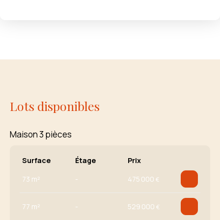
Lots disponibles
Maison 3 pièces
Surface
Étage
Prix
73 m²
-
475 000
€
77 m²
-
529 000
€