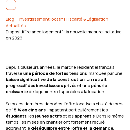
Blog
Investissement locatif
|
Fiscalité & Législation
|
Actualités
Dispositif "relance logement" : la nouvelle mesure incitative
en 2026
Depuis plusieurs années, le marché résidentiel français
traverse
une période de fortes tensions
, marquée par une
baisse significative de la construction
, un
retrait
progressif des investisseurs privés
et une
pénurie
croissante
de logements disponibles à la location.
Selon les dernières données, l’offre locative a chuté de près
de
15 % en cinq ans
, impactant particulièrement les
étudiants
, les
jeunes actifs
et les
apprentis
. Dans le même
temps, les mises en chantier ont fortement reculé,
aggravant le
déséquilibre entre l’offre et la demande
.